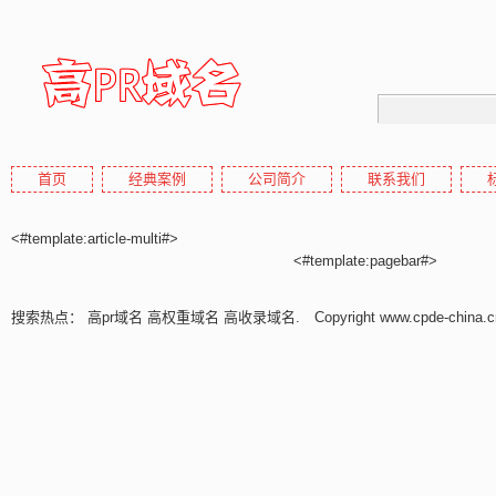
首页
经典案例
公司简介
联系我们
高pr域名
<#template:article-multi#>
高权重域名,高外链域名,高收
<#template:pagebar#>
搜索热点：
高pr域名
高权重域名
高收录域名
. Copyright www.cpde-china.c