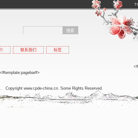
介
联系我们
标签
高pr域名
<#
高权重域名,高外链域名,高收录域名,高反链域名,搜狗收录域名,搜狗pr域名
<#template:pagebar#>
名
. Copyright www.cpde-china.cn. Some Rights Reserved.