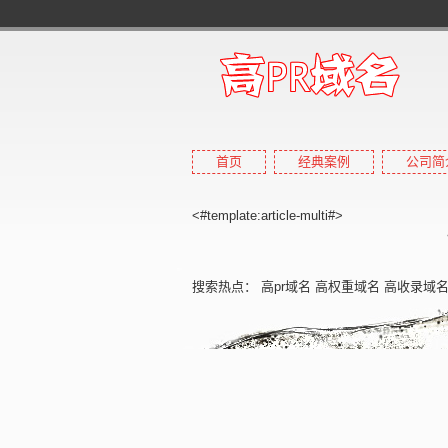
首页
经典案例
公司简
<#template:article-multi#>
搜索热点：
高pr域名
高权重域名
高收录域