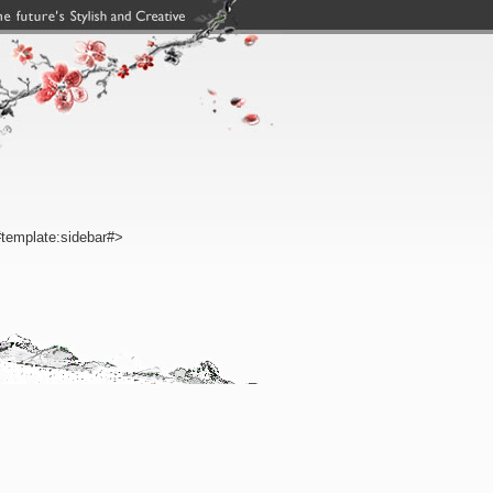
template:sidebar#>
,搜狗权重域名,南昌网站建设