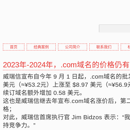
首页
经典案例
公司简介
联系我们
高pr域名
2023年-2024年，.com域名的价格
高权重域名,高外链域名,高收
威瑞信宣布自今年 9 月 1 日起，.com域名的批
美元（≈¥53.2元）上涨至 $8.97 美元（≈¥5
续订域名额外增加 0.58 美元。
这也是威瑞信继去年宣布.com域名涨价后，第二
格；
对此，威瑞信首席执行官 Jim Bidzos 表示：
持竞争力。”