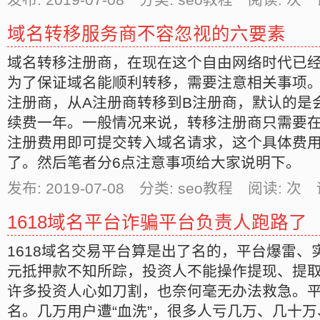
域名转移服务商不容忽视的六要素
域名转移注册商，在现在这个自由网络时代已
为了保证域名能顺利转移，需要注意相关事项
注册商，从A注册商转移到B注册商，默认的是
续费一年。一般情况来说，转移注册商只需要在
注册费用即可提交转入域名请求，这个具体费
了。然后笔者分6点注意事项给大家说明下。
发布: 2019-07-08 分类: seo教程 阅读:
次 
1618域名平台诈骗平台负责人跑路了
1618域名交易平台算是出了名的，平台爆雷、
元抵押款不知所踪，投资人不能操作提现、提
许多投资人心如刀割，也奈何毫无办法救急。
名。几万用户遭“血洗”，很多人亏几万、几十