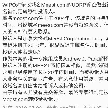
WIPO对争议域名Meest.com的UDRP诉讼
名被判定转移给投诉人。
域名meest.com注册于2004年，该域名的原
时间。虽然域名meest.com并没有特殊含义
人的商标有莫大联系。
投诉人是加拿大终端Meest Corporation Inc
商标注册于2010年，很显然迟于域名注册时间
投诉人仲裁走呢？
作为本案的唯一专家组成员Andrew J. Park解释
投诉人注册的MEEST商标极其相似，虽然该商标
之前已经使用了长达20年的时间。而被投诉人
人业务相关的商业广告，有恶意使用嫌疑，并
议域名高价出售给投诉人或其他公司。
由于持有人并没有提交答辩，最终专家组判定
Meest.com转移给投诉方。
发布: 2019-07-08 分类: seo教程 阅读:
次 