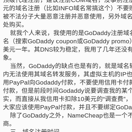
元的域名注册（比如INFO域名常搞这个）不
被不法分子大量恶意注册并恶意使用，另外域
处购买。
就我个人来说，我使用的是GoDaddy注册
名（搜索GoDaddy coupon或GoDaddy pr
美元一年。其DNS较为稳定，我用了几年还没
象。
当然，GoDaddy的缺点也是有的，就是域名
内无法使用其域名转发服务，其虚拟主机的IP
用PayPal向Godaddy付款，不要使用信用
付款，但是前段时间Godaddy说要调查我的
实，而直接从我信用卡扣除10美元的“调查费”
大家应该使用PayPal付款，并且不要绑定GoD
除了GoDaddy之外，NameCheap也是一
商。
三、域名注册时间