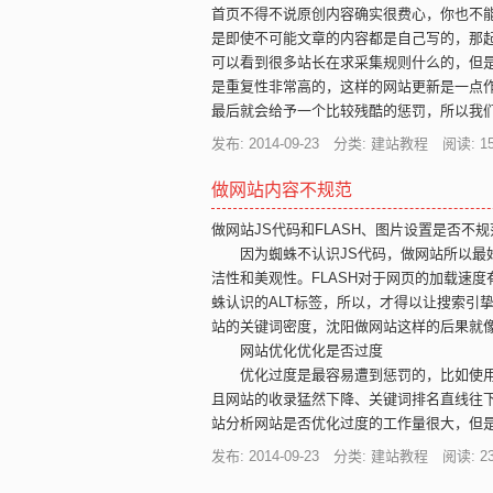
首页不得不说原创内容确实很费心，你也不能
是即使不可能文章的内容都是自己写的，那
可以看到很多站长在求采集规则什么的，但
是重复性非常高的，这样的网站更新是一点
最后就会给予一个比较残酷的惩罚，所以我
发布: 2014-09-23 分类: 建站教程 阅读:
1
做网站内容不规范
做网站JS代码和FLASH、图片设置是否不规
因为蜘蛛不认识JS代码，做网站所以最好
洁性和美观性。FLASH对于网页的加载速
蛛认识的ALT标签，所以，才得以让搜索引
站的关键词密度，沈阳做网站这样的后果就
网站优化优化是否过度
优化过度是最容易遭到惩罚的，比如使用
且网站的收录猛然下降、关键词排名直线往下
站分析网站是否优化过度的工作量很大，但
发布: 2014-09-23 分类: 建站教程 阅读:
2