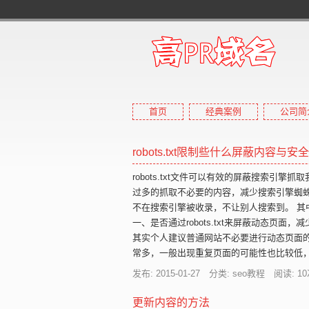
首页
经典案例
公司简
robots.txt限制些什么屏蔽内容与
robots.txt文件可以有效的屏蔽搜索引
过多的抓取不必要的内容，减少搜索引擎蜘
不在搜索引擎被收录，不让别人搜索到。 其
一、是否通过robots.txt来屏蔽动态页面
其实个人建议普通网站不必要进行动态页面
常多，一般出现重复页面的可能性也比较低
发布: 2015-01-27 分类: seo教程 阅读:
10
更新内容的方法