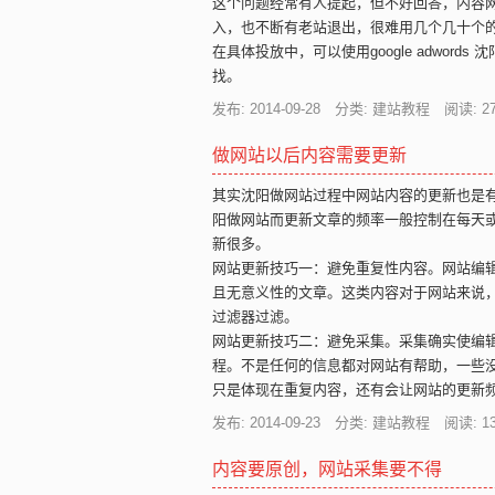
这个问题经常有人提起，但不好回答，内容
入，也不断有老站退出，很难用几个几十个
在具体投放中，可以使用google adwo
找。
发布: 2014-09-28 分类: 建站教程 阅读:
2
做网站以后内容需要更新
其实沈阳做网站过程中网站内容的更新也是有
阳做网站而更新文章的频率一般控制在每天
新很多。
网站更新技巧一：避免重复性内容。网站编
且无意义性的文章。这类内容对于网站来说
过滤器过滤。
网站更新技巧二：避免采集。采集确实使编
程。不是任何的信息都对网站有帮助，一些
只是体现在重复内容，还有会让网站的更新
发布: 2014-09-23 分类: 建站教程 阅读:
1
内容要原创，网站采集要不得