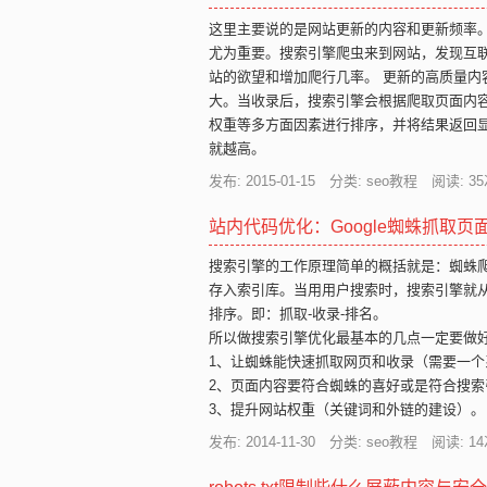
这里主要说的是网站更新的内容和更新频率
尤为重要。搜索引擎爬虫来到网站，发现互
站的欲望和增加爬行几率。 更新的高质量
大。当收录后，搜索引擎会根据爬取页面内
权重等多方面因素进行排序，并将结果返回
就越高。
发布: 2015-01-15 分类: seo教程 阅读:
35
站内代码优化：Google蜘蛛抓取
搜索引擎的工作原理简单的概括就是：蜘蛛
存入索引库。当用用户搜索时，搜索引擎就
排序。即：抓取-收录-排名。
所以做搜索引擎优化最基本的几点一定要做
1、让蜘蛛能快速抓取网页和收录（需要一
2、页面内容要符合蜘蛛的喜好或是符合搜
3、提升网站权重（关键词和外链的建设）。
发布: 2014-11-30 分类: seo教程 阅读:
14