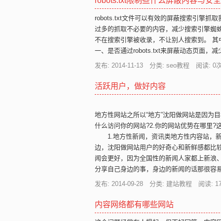
robots.txt限制些什么屏蔽内容与
robots.txt文件可以有效的屏蔽搜索引
过多的抓取不必要的内容，减少搜索引擎蜘
不在搜索引擎被收录，不让别人搜索到。 其
一、是否通过robots.txt来屏蔽动态页面
发布: 2014-11-13 分类: seo教程 阅读:
0
次
活跃用户，做好内容
地方性网站之所以“地方”沈阳做网站是因为
什么访问你的网站?2.你的网站优势在哪里?
1.地方性新闻，资讯类地方性内容站，新
边，沈阳做网站用户的好奇心和新鲜感都比
闻会更好，因为全国性的新闻人家都上新浪
分享自己身边的事，身边的新闻的话那很容
发布: 2014-09-28 分类: 建站教程 阅读:
1
内容网络都有哪些网站