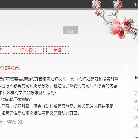
介
联系我们
标签
高pr域名
高权重域名,高外链域名,高收录域名,高反链域名,搜狗收录域名,搜狗pr域名
安全性的考虑
日
擎抓取我们不需要被抓取的页面和网站源文件，其中的好处是限制搜索引擎
蛛进行不必要的网站爬寻分散，也是为了让我们的网站不必要的内容
中什么样的文件会被限制抓取呢？
2
，减少页面的重复抓取？
9
的屏蔽，搜索引擎一般会自动判断是否重复，普通网站内容并不是非
1
，如果是信息站和论坛站等建议屏蔽动态页面。
2
次 评论: 0次
3