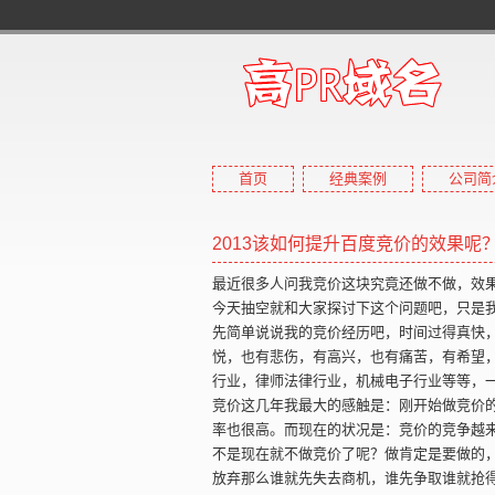
首页
经典案例
公司简
2013该如何提升百度竞价的效果呢
最近很多人问我竞价这块究竟还做不做，效
今天抽空就和大家探讨下这个问题吧，只是
先简单说说我的竞价经历吧，时间过得真快
悦，也有悲伤，有高兴，也有痛苦，有希望
行业，律师法律行业，机械电子行业等等，
竞价这几年我最大的感触是：刚开始做竞价
率也很高。而现在的状况是：竞价的竞争越
不是现在就不做竞价了呢？做肯定是要做的
放弃那么谁就先失去商机，谁先争取谁就抢