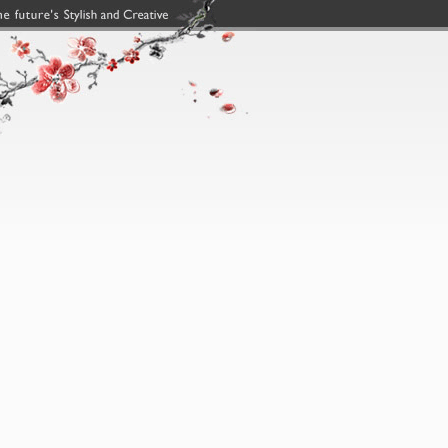
,搜狗权重域名,南昌网站建设