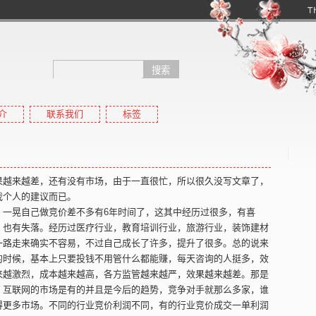
介
联系我们
标签
高pr域名
高权重域名,高外链域名,高收录域名,高反链域名,搜狗收录域名,搜狗pr域名
？
果越来越差，还有没有市场，由于一直很忙，所以很久没写文章了，
我个人的建议而已。
，一晃自己做竞价差不多有6年时间了，这其中经历过很多，有喜
，也有失落。经历过医疗行业，教育培训行业，旅游行业，装饰建材
一路走来确实不容易，不过自己成长了许多，提升了很多。总的说来
的时候，基本上只要投钱不用管什么都能赚，每天咨询的人挺多，效
来越激烈，成本越来越高，各方监管越来越严，效果越来越差。那是
，互联网的市场是有的并且是今后的趋势，竞争对手就那么多家，谁
得更多市场。不同的行业竞价利润不同，有的行业竞价成交一单利润