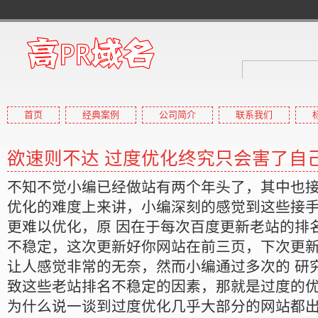
首页
经典案例
公司简介
联系我们
高pr域名
欲速则不达 过度优化终究只会害了自
高权重域名,高外链域名,高收
不知不觉小编已经做站有两个年头了，其中也
优化的难度上来讲，小编深刻的感觉到这些接
更难以优化，原 因在于每次百度更新老站的排
不稳定，这次更新好你网站在前三页，下次更
让人感觉非常的无奈，然而小编通过多次的 研
致这些老站排名不稳定的因素，那就是过度的
为什么说一谈到过度优化几乎大部分的网站都