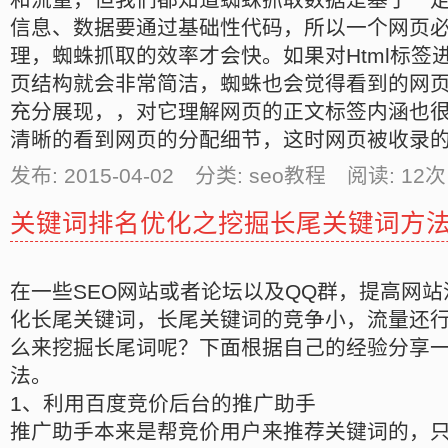
信息、数据要通过基础性代码，所以一个网页
理，蜘蛛抓取的效率才会快。如果对Html标签
页结构就会非常简洁，蜘蛛也会觉得看到的网
充分展现，，对它理解网页的正文标签内涵也
清晰的看到网页的分配细节，这时网页被收录
发布: 2015-04-02 分类: seo教程 阅读:
12
次
关键词排名优化之挖掘长尾关键词方
在一些SEO网站或者论坛以及QQ群，提高网
化长尾关键词，长尾关键词的竞争小，流量还
么来挖掘长尾词呢？下面根据自己的经验分享
法。
1、利用百度竞价后台的推广助手
推广助手本来是帮竞价用户来推荐关键词的，