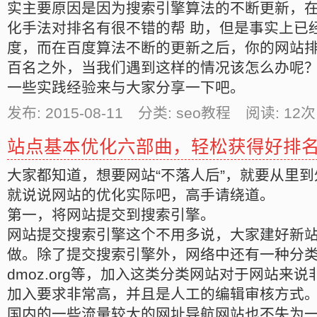
实主要原因是因为搜索引擎算法的不断更新，
化手法对排名有很不错的帮 助，但是事实上已
度，而在百度算法不断的更新之后，你的网站
百名之外，当我们遇到这样的情况该怎么办呢？
一些实践经验来与大家分享一下吧。
发布: 2015-08-11 分类: seo教程 阅读:
12
次
站点基本优化六部曲，轻松获得好排
大家都知道，想要网站“不落人后”，就要从里
就说说网站的优化实际吧，高手请绕道。
第一，将网站提交到搜索引擎。
网站提交搜索引擎这个不用多说，大家建好新
做。除了提交搜索引擎外，网络中还有一种分
dmoz.org等，加入这类分类网站对于网站来
加入要求非常高，并且是人工的编辑审核方式
国内的一些流量较大的网址导航网站也不失为