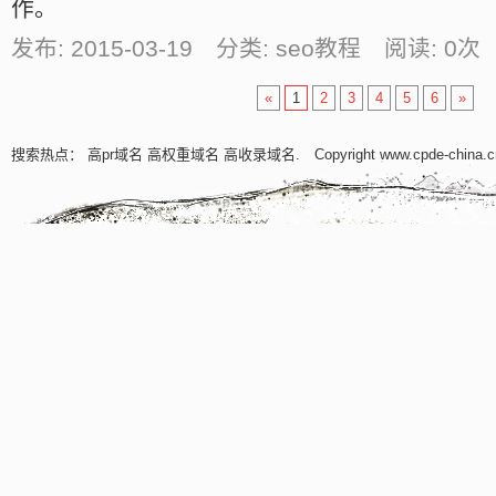
作。
发布: 2015-03-19 分类: seo教程 阅读:
0
次 
«
1
2
3
4
5
6
»
搜索热点：
高pr域名
高权重域名
高收录域名
. Copyright www.cpde-china.c