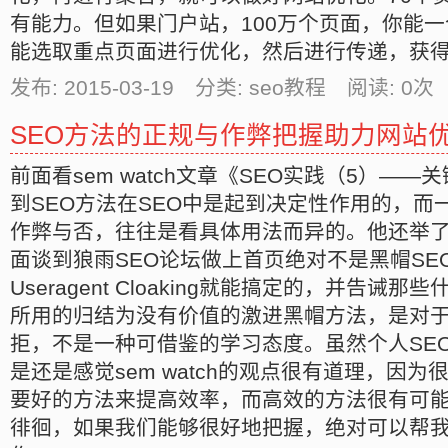
有能力。但如果门户站，100万个页面，你能
能选取重点页面进行优化，然后进行传递，获
发布: 2015-03-19 分类: seo教程 阅读:
0
次 
SEO方法的正规与作弊把握助力网站
前面看sem watch文章《SEO实践（5）—
到SEO方法在SEO中是起到决定性作用的，而
作弊与否，往往是看具体用法而异的。他还举了
面谈到狼雨SEO论坛做上首页绝对不是黑帽SE
Useragent Cloaking就能搞定的，并告诫
所用的归结为没有价值的激进黑帽方法，是对
拒，不是一种可借鉴的学习态度。虽然个人SE
是还是感觉sem watch的观点很有道理，因为
要好的方法来提高效率，而高效的方法很有可
徘徊，如果我们能够很好地把握，绝对可以帮我