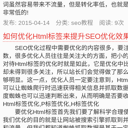
词虽然容易带来不流量，但是转化率低，也就
非常低的!
发布: 2015-04-14 分类: seo教程 阅读:
9
次 
如何优化Html标签来提升SEO优化效
SEO优化过程中需要优化的内容很多，要注
数，很多优化人员往往是关注大的方面，把小
对待Html标签的优化时就是如此，它是优化中
却未得到很多关注，所以站长们会觉得做了那
够明显。这一点，优化人员一定要注意到，Htm
可以让蜘蛛爬行时迅速获得相关信息并抓取数
度蜘蛛也可以迅速判断出来，从而明确是否要
Html标签优化,P标签优化,H标签优化
要优化Html标签首先我们要了解科学合理使用
我们优化的目的就是让网站被搜索引擎抓取到
和流量，但我们都知道蜘蛛抓取数据是基于一