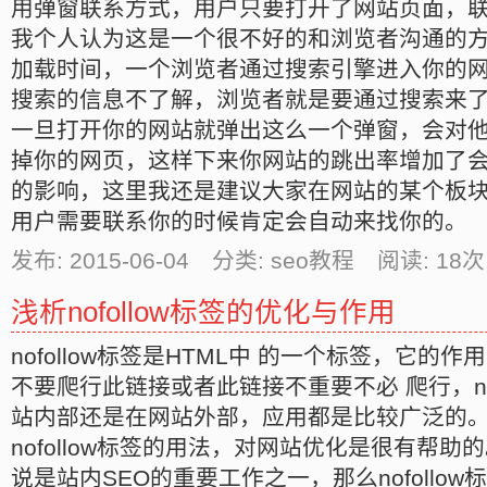
用弹窗联系方式，用户只要打开了网站页面，
我个人认为这是一个很不好的和浏览者沟通的
加载时间，一个浏览者通过搜索引擎进入你的
搜索的信息不了解，浏览者就是要通过搜索来
一旦打开你的网站就弹出这么一个弹窗，会对
掉你的网页，这样下来你网站的跳出率增加了
的影响，这里我还是建议大家在网站的某个板
用户需要联系你的时候肯定会自动来找你的。
发布: 2015-06-04 分类: seo教程 阅读:
18
次
浅析nofollow标签的优化与作用
nofollow标签是HTML中 的一个标签，它的
不要爬行此链接或者此链接不重要不必 爬行，nof
站内部还是在网站外部，应用都是比较广泛的
nofollow标签的用法，对网站优化是很有帮助的。 
说是站内SEO的重要工作之一，那么nofollo