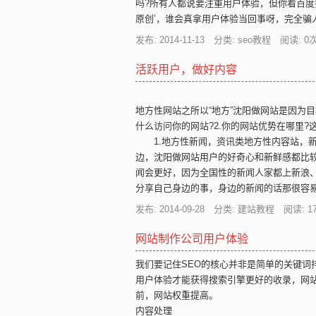
吗?所有人都说要注重用户体验，但你看百度
原创’，谁会真拿用户体验当回事呀，完全骗人
发布: 2014-11-13 分类: seo教程 阅读:
0
次
活跃用户，做好内容
地方性网站之所以“地方”沈阳做网站是因为
什么访问你的网站?2.你的网站优势在哪里?
1.地方性新闻，资讯类地方性内容站，新
边，沈阳做网站用户的好奇心和新鲜感都比
闻会更好，因为全国性的新闻人家都上新浪
分享自己身边的事，身边的新闻的话那很容
发布: 2014-09-28 分类: 建站教程 阅读:
1
网站制作公司用户体验
我们要记住SEO的核心并非是简单的关键词
用户体验才能获得搜索引擎更好的收录，网
前，网站权重提高。
内容处理