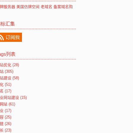
牌服务器
美国仿牌空间
老域名
备案域名购
图标汇集
ags列表
站优化
(28)
站
(305)
站建设
(58)
化
(51)
名
(17)
业网站建设
(15)
网站
(61)
业
(17)
容
(25)
链
(26)
长
(23)