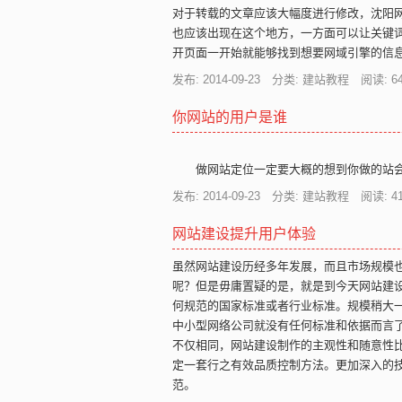
对于转载的文章应该大幅度进行修改，沈阳
也应该出现在这个地方，一方面可以让关键
开页面一开始就能够找到想要网域引擎的信
发布: 2014-09-23 分类: 建站教程 阅读:
6
你网站的用户是谁
做网站定位一定要大概的想到你做的站会
发布: 2014-09-23 分类: 建站教程 阅读:
4
网站建设提升用户体验
虽然网站建设历经多年发展，而且市场规模
呢？但是毋庸置疑的是，就是到今天网站建
何规范的国家标准或者行业标准。规模稍大
中小型网络公司就没有任何标准和依据而言
不仅相同，网站建设制作的主观性和随意性
定一套行之有效品质控制方法。更加深入的
范。