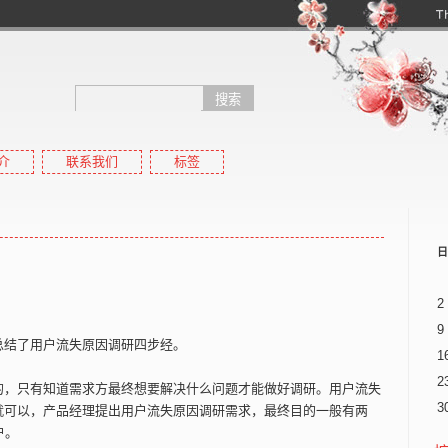
介
联系我们
标签
高pr域名
高权重域名,高外链域名,高收录域名,高反链域名,搜狗收录域名,搜狗pr域名
日
2
9
总结了用户流失原因调研四步经。
1
2
的，只有知道需求方最终想要解决什么问题才能做好调研。用户流失
3
就可以，产品经理提出用户流失原因调研需求，最终目的一般有两
户。