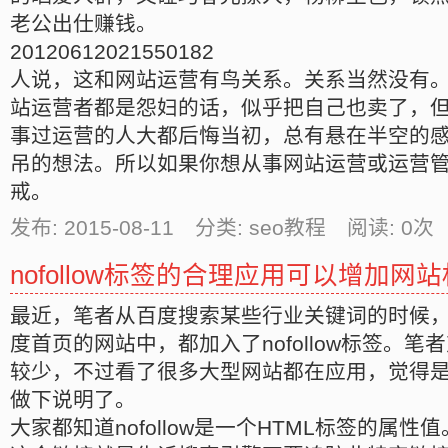
老公出仕赚钱。
20120612021550182
人说，这和网站运营有鸟关系。关系当然没有
站运营者都是怨妇的话，似乎把自己也卖了，
事过运营的人大都后悔当初，总有悬在半空的
吊的想法。所以如果你想从事网站运营或运营
戒。
发布: 2015-08-11 分类: seo教程 阅读:
0
次 
nofollow标签的合理应用可以增加网
最近，笔者从百度搜索某些行业关键词的时候
度首页的网站中，都加入了nofollow标签。
较少，不过看了很多大型网站都在应用，觉得
做下说明了。
大家都知道nofollow是一个HTML标签的属