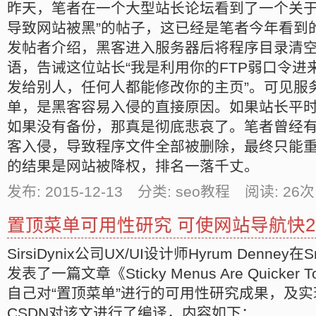
昨天，笔者在一个大型站长论坛看到了一个关于
导致网站被黑”的帖子，这已经是笔者今年看到
发帖者介绍，黑客进入服务器后将程序目录清
语，告诫这位站长“我是利用你的FTP弱口令进来的
发给别人，任何人都能修改你的主页”。可见服
单，是黑客容易入侵的直接原因。如果站长平
如果没有备份，那真是彻底悲哀了。笔者曾经
客入侵，导致程序文件全部被删除，最终只能
的结果是网站被降权，排名一落千丈。
发布: 2015-12-13 分类: seo教程 阅读:
26
次
置顶菜单可用性研究 可使网站导航快2
SirsiDynix公司UX/UI设计师Hyrum Denney在Sm
发表了一篇文章《Sticky Menus Are Quicker 
自己对“置顶菜单”进行的可用性研究成果，及
CSDN对该文进行了编译，内容如下：