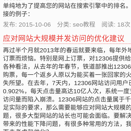
单纯地为了提高您的网站在搜索引擎中的排名
接的例子：
发布: 2015-10-06 分类: seo教程 阅读:
18
次
应对网站大规模并发访问的优化建议
再过半个月就2013年的春运就要来临，每年外
订票而烦恼。特别是网上订票，对12306提供
各种看法，从去年的年春节，铁道部推出1230
购票，每一个返乡人原以为能买着一张回家的
失所望。在去年，7天内，12306网站访问用
0.902%，每天点击量高达10亿人次，系统一
访问量而陷入崩溃。12306网站的点击量属于
足实际的要求，那么需要能够应对网站大规模
题，很多大型网站的站长也可能会面临。要解
带来的性能下降问题，有很多种常用的方法，