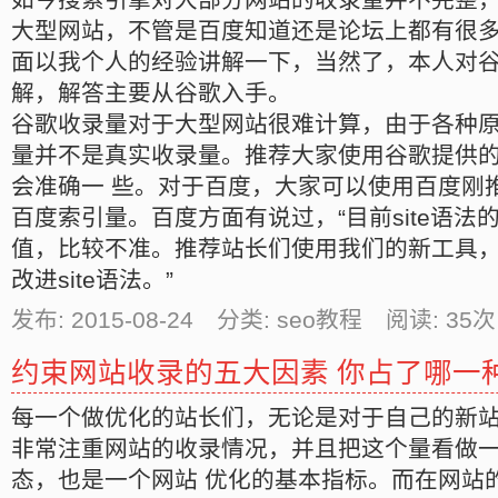
大型网站，不管是百度知道还是论坛上都有很
面以我个人的经验讲解一下，当然了，本人对
解，解答主要从谷歌入手。
谷歌收录量对于大型网站很难计算，由于各种原因
量并不是真实收录量。推荐大家使用谷歌提供的we
会准确一 些。对于百度，大家可以使用百度刚
百度索引量。百度方面有说过，“目前site语法
值，比较不准。推荐站长们使用我们的新工具
改进site语法。”
发布: 2015-08-24 分类: seo教程 阅读:
35
次
约束网站收录的五大因素 你占了哪一
每一个做优化的站长们，无论是对于自己的新
非常注重网站的收录情况，并且把这个量看做
态，也是一个网站 优化的基本指标。而在网站