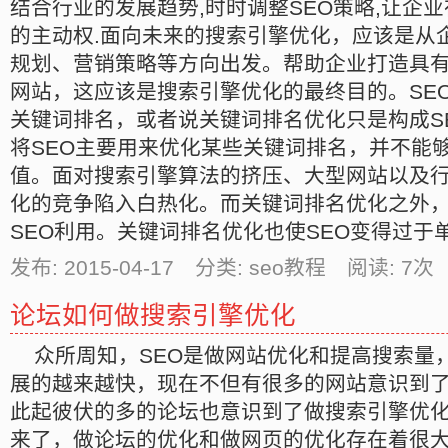
结合行业的发展趋势,时时调整SEO策略,让企
的主动权.面向未来的搜索引擎优化，应该是从
规划、营销策略等方向出发。帮助企业打造具
网站，这应该是搜索引擎优化的最终目的。SE
关键词排名，或者说关键词排名优化只是构成S
将SEO主要用来优化某些关键词排名，并不能够
值。面对搜索引擎算法的挤压、大型网站以及
化的竞争陷入白热化。而关键词排名优化之外
SEO利用。关键词排名优化也使SEO变得过于
发布: 2015-04-17 分类: seo教程 阅读:
7
次 
论坛如何做搜索引擎优化
众所周知，SEO是做网站优化和提高搜索量
展的越来越快，现在不但有很多的网站意识到了
此起彼伏的多的论坛也意识到了做搜索引擎优
来了，做论坛的优化和做网页的优化存在着很