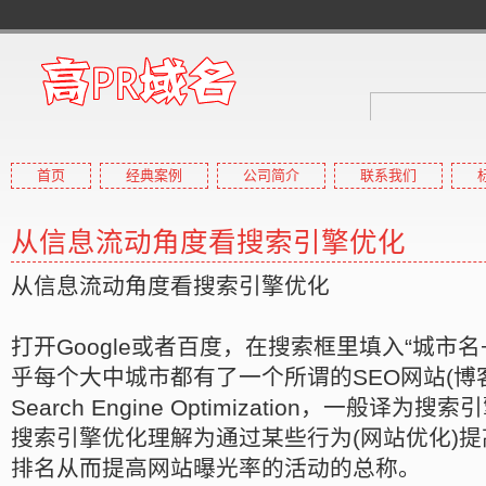
首页
经典案例
公司简介
联系我们
高pr域名
从信息流动角度看搜索引擎优化
高权重域名,高外链域名,高收
从信息流动角度看搜索引擎优化
打开Google或者百度，在搜索框里填入“城市名
乎每个大中城市都有了一个所谓的SEO网站(博客
Search Engine Optimization，一般译
搜索引擎优化理解为通过某些行为(网站优化)
排名从而提高网站曝光率的活动的总称。