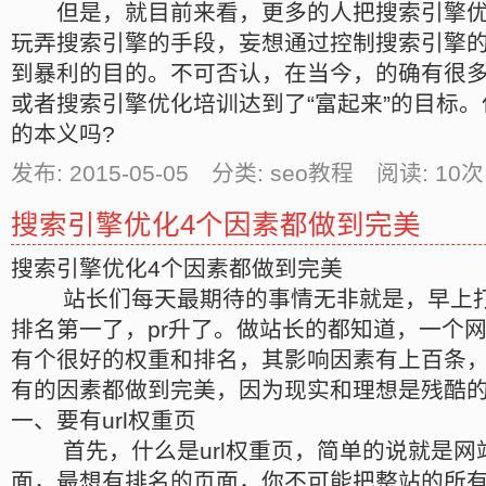
但是，就目前来看，更多的人把搜索引擎优
玩弄搜索引擎的手段，妄想通过控制搜索引擎
到暴利的目的。不可否认，在当今，的确有很
或者搜索引擎优化培训达到了“富起来”的目标
的本义吗?
发布: 2015-05-05 分类: seo教程 阅读:
10
次
搜索引擎优化4个因素都做到完美
搜索引擎优化4个因素都做到完美
站长们每天最期待的事情无非就是，早上打
排名第一了，pr升了。做站长的都知道，一个
有个很好的权重和排名，其影响因素有上百条
有的因素都做到完美，因为现实和理想是残酷
一、要有url权重页
首先，什么是url权重页，简单的说就是网
面，最想有排名的页面，你不可能把整站的所