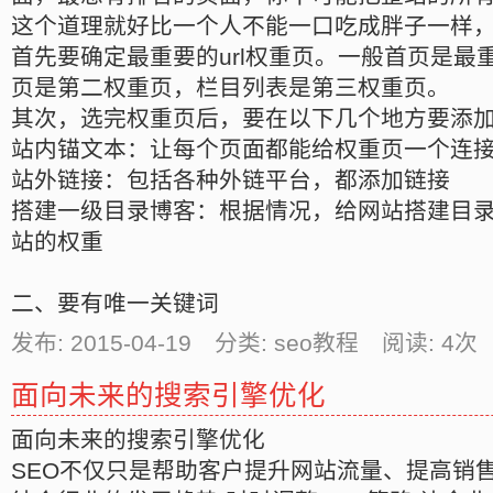
这个道理就好比一个人不能一口吃成胖子一样
首先要确定最重要的url权重页。一般首页是最
页是第二权重页，栏目列表是第三权重页。
其次，选完权重页后，要在以下几个地方要添
站内锚文本：让每个页面都能给权重页一个连
站外链接：包括各种外链平台，都添加链接
搭建一级目录博客：根据情况，给网站搭建目
站的权重
二、要有唯一关键词
发布: 2015-04-19 分类: seo教程 阅读:
4
次 
面向未来的搜索引擎优化
面向未来的搜索引擎优化
SEO不仅只是帮助客户提升网站流量、提高销售