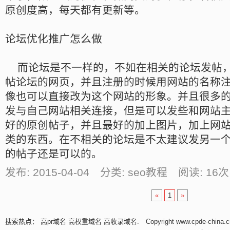
原创度高，每天都有更新等。
论坛优化推广怎么做
而论坛是不一样的，不如在相关的论坛发帖，
帖论坛的网页，并且注册的时候用网站的名称
像也可以直接改为这个网站的形象。并且很多
发与自己网站相关连接，但是可以发些和网站
好的原创帖子，并且最好的加上图片，加上网
类的东西。在不相关的论坛是不太建议发另一
的帖子还是可以的。
发布: 2015-04-04 分类: seo教程 阅读:
16
次
«
1
»
搜索热点：
高pr域名
高权重域名
高收录域名
. Copyright www.cpde-china.c