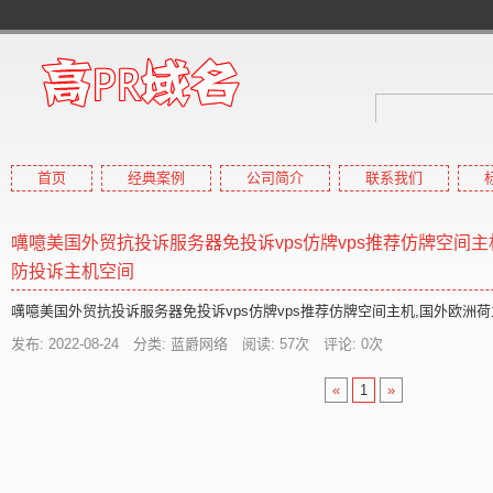
首页
经典案例
公司简介
联系我们
高pr域名
高权重域名,高外链域名,高收
噧噫美国外贸抗投诉服务器免投诉vps仿牌vps推荐仿牌空间主
防投诉主机空间
噧噫美国外贸抗投诉服务器免投诉vps仿牌vps推荐仿牌空间主机,国外欧洲
发布: 2022-08-24 分类: 蓝爵网络 阅读:
57
次 评论: 0次
«
1
»