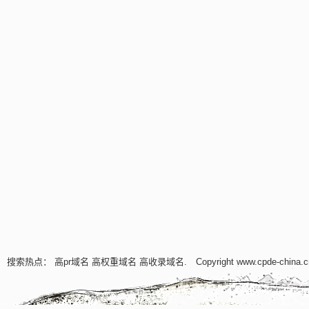
搜索热点：
高pr域名
高权重域名
高收录域名
. Copyright www.cpde-china.c