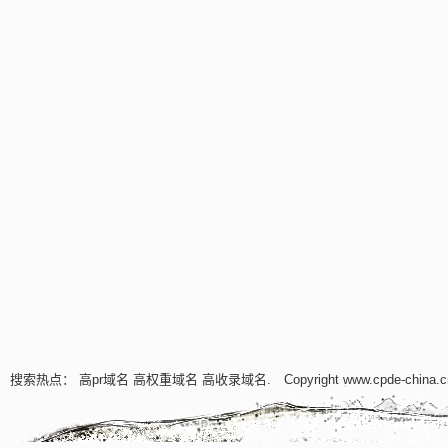
搜索热点：
高pr域名
高权重域名
高收录域名
. Copyright www.cpde-china.c