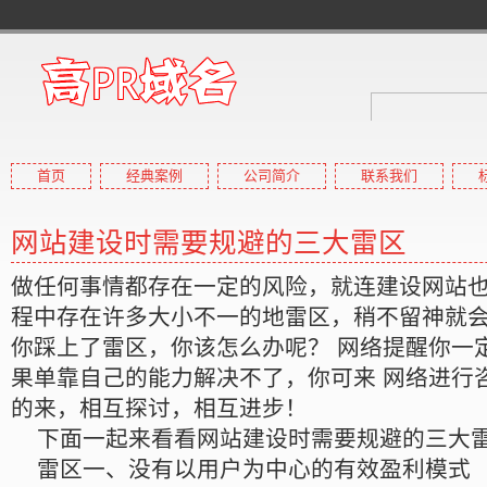
首页
经典案例
公司简介
联系我们
高pr域名
网站建设时需要规避的三大雷区
高权重域名,高外链域名,高收
做任何事情都存在一定的风险，就连建设网站
程中存在许多大小不一的地雷区，稍不留神就
你踩上了雷区，你该怎么办呢？ 网络提醒你一
果单靠自己的能力解决不了，你可来 网络进行
的来，相互探讨，相互进步！
下面一起来看看网站建设时需要规避的三大
雷区一、没有以用户为中心的有效盈利模式