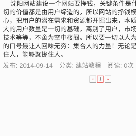
沈阳网站建设一个网站要挣钱，关键条件是什
切的价值都是由用户缔造的。所以网站的挣钱
心，把用户的潜在需求和资源都开掘出来，本
大的用户数量是一切的基础，离别了用户，市
技术等等，不啻为空中楼阁。所以要一切以人
的口号最让人回味无穷：集合人的力量！无论
住人，能够聚拢住人。
发布: 2014-09-14 分类: 建站教程 阅读:
0
次
«
1
»