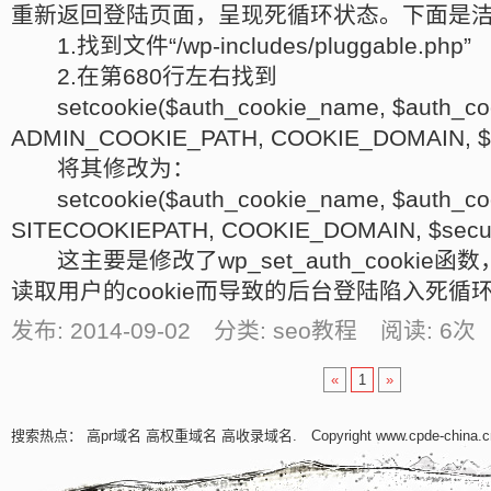
重新返回登陆页面，呈现死循环状态。下面是
1.找到文件“/wp-includes/pluggable.php”
2.在第680行左右找到
setcookie($auth_cookie_name, $auth_cook
ADMIN_COOKIE_PATH, COOKIE_DOMAIN, $se
将其修改为：
setcookie($auth_cookie_name, $auth_cook
SITECOOKIEPATH, COOKIE_DOMAIN, $secure
这主要是修改了wp_set_auth_cookie
读取用户的cookie而导致的后台登陆陷入死循
发布: 2014-09-02 分类: seo教程 阅读:
6
次 
«
1
»
搜索热点：
高pr域名
高权重域名
高收录域名
. Copyright www.cpde-china.c