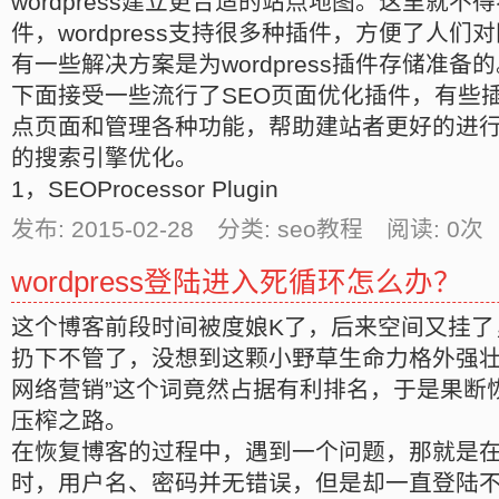
wordpress建立更合适的站点地图。这里就不得不
件，wordpress支持很多种插件，方便了人
有一些解决方案是为wordpress插件存储准备
下面接受一些流行了SEO页面优化插件，有些
点页面和管理各种功能，帮助建站者更好的进行wo
的搜索引擎优化。
1，SEOProcessor Plugin
发布: 2015-02-28 分类: seo教程 阅读:
0
次 
wordpress登陆进入死循环怎么办？
这个博客前段时间被度娘K了，后来空间又挂了
扔下不管了，没想到这颗小野草生命力格外强壮
网络营销”这个词竟然占据有利排名，于是果断
压榨之路。
在恢复博客的过程中，遇到一个问题，那就是在登陆
时，用户名、密码并无错误，但是却一直登陆