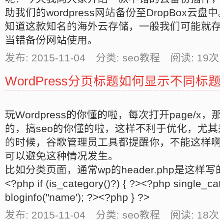
助我们的wordpress网站备份至DropBox云
知道这款知名的海外云存储，一般我们可能就
当错备份网站使用。
发布: 2015-11-04 分类: seo教程 阅读:
19
次
WordPress分页标题如何显示不同标
玩Wordpress的你懂的啦，每次打开page/
的，搞seo的你懂的啦，这样不利于优化，尤
的时候，谷歌管理员工具都提醒你，不能这样啊
可以避免这种情况发生。
比如分类页面，通常wp的header.php是这样写
<?php if (is_category()?) { ?><?php single_cat_
bloginfo("name'); ?><?php } ?>
发布: 2015-11-04 分类: seo教程 阅读:
18
次