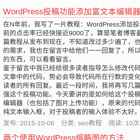
WordPress投稿功能添加富文本编辑
在N年前，我写了一片教程：WordPress添
前的点击率已经快接近9000了，算是笔者博客
篇教程从发布到现在，不知道改过多少遍了，
的需求，我也在留言中给他们一一回复了，所
的东西，可以看看留言。
鉴于留言中我已经给很多读者指导怎么修改代
文章中的代码，势必会导致代码所在行数的变
读者的所有回复。最近一段时间，我将再写几
强这个投稿功能。今天要讲的是如何给这个投
编辑器（也包括了图片上传功能），原来的代
纯文本输入框，对于投稿者的输入体验不太好
发布: 2015-10-06 分类: seo教程 阅读:
10
次
两个使用WordPress缩略图的方法