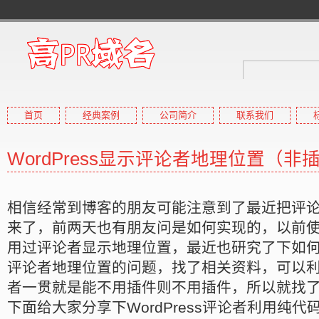
首页
经典案例
公司简介
联系我们
高pr域名
WordPress显示评论者地理位置（非
高权重域名,高外链域名,高收
相信经常到博客的朋友可能注意到了最近把评
来了，前两天也有朋友问是如何实现的，以前使用P
用过评论者显示地理位置，最近也研究了下如何在W
评论者地理位置的问题，找了相关资料，可以
者一贯就是能不用插件则不用插件，所以就找
下面给大家分享下WordPress评论者利用纯